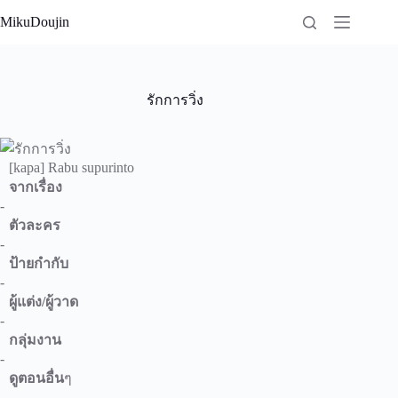
Skip
MikuDoujin
to
content
รักการวิ่ง
[kapa] Rabu supurinto
จากเรื่อง
-
ตัวละคร
-
ป้ายกำกับ
-
ผู้แต่ง/ผู้วาด
-
กลุ่มงาน
-
ดูตอนอื่น
ๆ
-