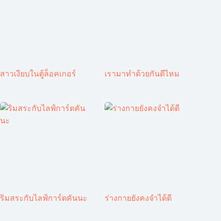
สาวเงียบในตู้ล็อคเกอร์
เรามาทำด้วยกันดีไหม
ริมสระกับไลฟ์การ์ดคันนะ
ร่างกายยังคงจำได้ดี