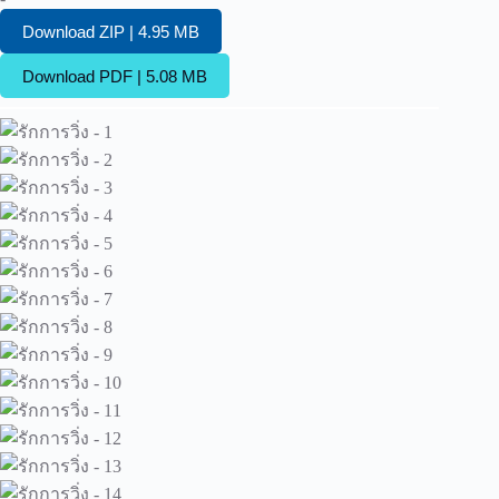
Download ZIP | 4.95 MB
Download PDF | 5.08 MB