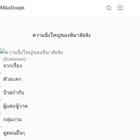
Skip
MikuDoujin
to
content
ความยิ่งใหญ่ของหิมาลัยจัง
(Kametaro)
จากเรื่อง
-
ตัวละคร
-
ป้ายกำกับ
-
ผู้แต่ง/ผู้วาด
-
กลุ่มงาน
-
ดูตอนอื่น
ๆ
-