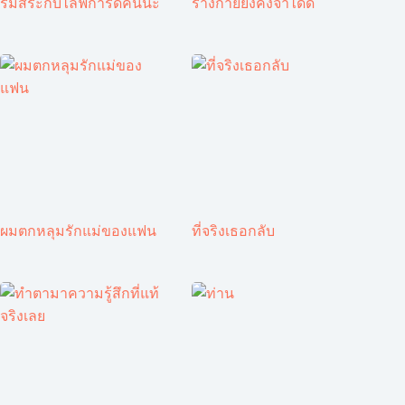
ริมสระกับไลฟ์การ์ดคันนะ
ร่างกายยังคงจำได้ดี
ผมตกหลุมรักแม่ของแฟน
ที่จริงเธอกลับ