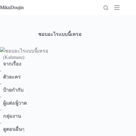
Skip
MikuDoujin
to
content
ชอบอะไรแบบนี้เหรอ
(Kahmasu)
จากเรื่อง
-
ตัวละคร
-
ป้ายกำกับ
-
ผู้แต่ง/ผู้วาด
-
กลุ่มงาน
-
ดูตอนอื่น
ๆ
-