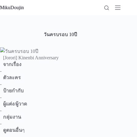
Skip
MikuDoujin
to
content
วันครบรอบ 10ปี
[Jorori] Kinenbi Anniversary
จากเรื่อง
-
ตัวละคร
-
ป้ายกำกับ
-
ผู้แต่ง/ผู้วาด
-
กลุ่มงาน
-
ดูตอนอื่น
ๆ
-