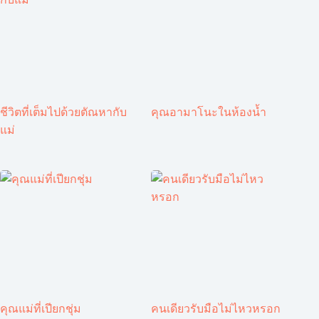
ชีวิตที่เต็มไปด้วยตัณหากับ
คุณอามาโนะในห้องน้ำ
แม่
คุณแม่ที่เปียกชุ่ม
คนเดียวรับมือไม่ไหวหรอก