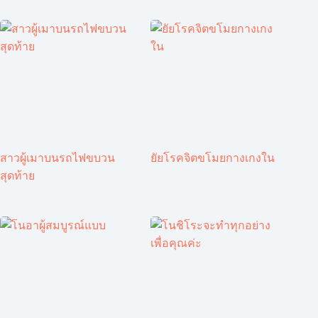
สาวผู้เมาบนรถไฟขบวน
ยัยโรคจิตขโมยกางเกงใน
สุดท้าย