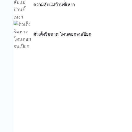
ความลับแม่บ้านขี้เหงา
ตัวเต็งริมหาด โดนตอกจนเปียก