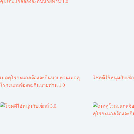
เมดคุโรกะแกลจ้องจะกินนายท่านเมดคุ
โชคดีไอ้หนุ่มกับเซ็ก
โรกะแกลจ้องจะกินนายท่าน 1.0