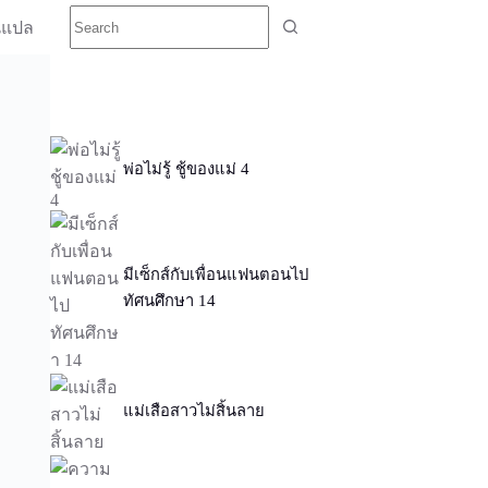
นแปล
พ่อไม่รู้ ชู้ของแม่ 4
มีเซ็กส์กับเพื่อนแฟนตอนไป
ทัศนศึกษา 14
แม่เสือสาวไม่สิ้นลาย