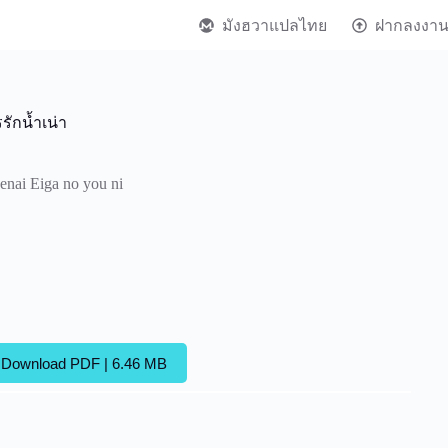
มังฮวาแปลไทย
ฝากลงงา
ักน้ำเน่า
enai Eiga no you ni
Download PDF | 6.46 MB