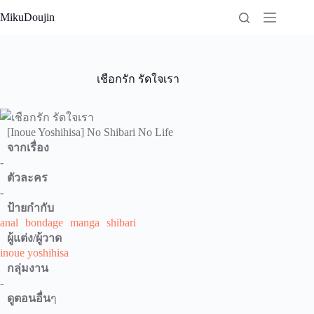
Skip
MikuDoujin
to
content
เชือกรัก รัดใจเรา
[Inoue Yoshihisa] No Shibari No Life
จากเรื่อง
-
ตัวละคร
-
ป้ายกำกับ
anal
bondage
manga
shibari
ผู้แต่ง/ผู้วาด
inoue yoshihisa
กลุ่มงาน
-
ดูตอนอื่น
ๆ
-