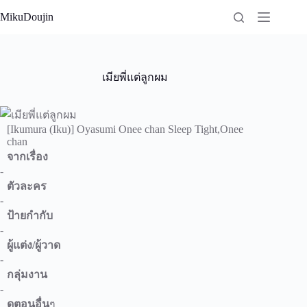
Skip
MikuDoujin
to
content
เมียพี่แต่ลูกผม
[Ikumura (Iku)] Oyasumi Onee chan Sleep Tight,Onee
chan
จากเรื่อง
-
ตัวละคร
-
ป้ายกำกับ
-
ผู้แต่ง/ผู้วาด
-
กลุ่มงาน
-
ดูตอนอื่น
ๆ