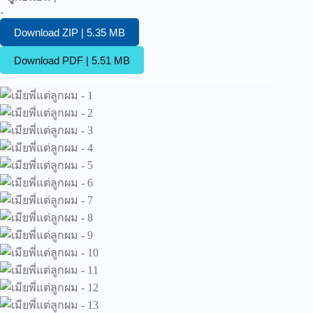
-
Download ZIP | 5.35 MB
Download PDF | 5.51 MB