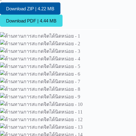
Download ZIP | 4.22 MB
Download PDF | 4.44 MB