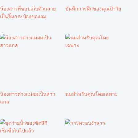
น้องสาวที่ชอบเก็บตัวกลาย
บันทึกการฝึกของคุณป้าวัย
เป็นจิ๋มกระป๋องของผม
น้องสาวต่างแม่ผมเป็นสาว
นมสำหรับคุณโดยเฉพาะ
แกล