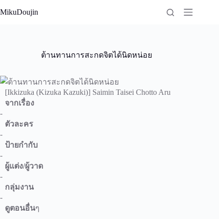
Skip
MikuDoujin
to
content
ต้านทานการสะกดจิตได้นิดหน่อย
[Ikkizuka (Kizuka Kazuki)] Saimin Taisei Chotto Aru
จากเรื่อง
-
ตัวละคร
-
ป้ายกำกับ
-
ผู้แต่ง/ผู้วาด
-
กลุ่มงาน
-
ดูตอนอื่น
ๆ
-