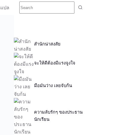
นแปล
สำนักน่าสงสัย
จะให้ดีต้องมีแรงจูงใจ
มือมันว่าง เลยจับก้น
ความลับรักๆ ของประธาน
นักเรียน