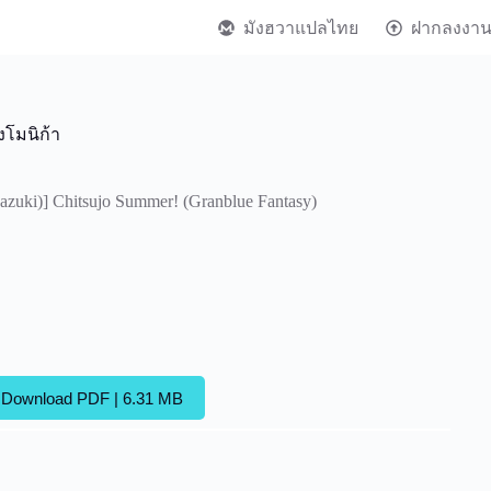
มังฮวาแปลไทย
ฝากลงงา
งโมนิก้า
azuki)] Chitsujo Summer! (Granblue Fantasy)
Download PDF | 6.31 MB