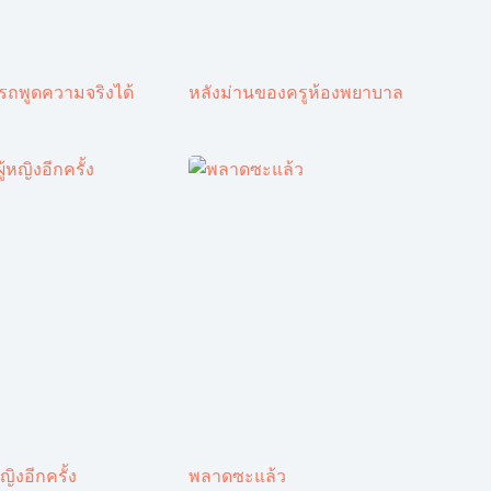
ารถพูดความจริงได้
หลังม่านของครูห้องพยาบาล
ญิงอีกครั้ง
พลาดซะแล้ว