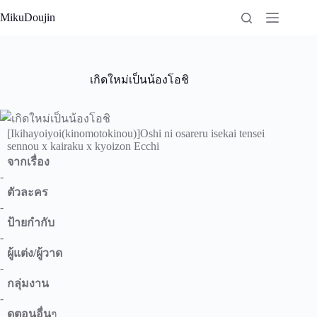
Skip
MikuDoujin
to
content
เกิดใหม่เป็นน้องโอชิ
[Ikihayoiyoi(kinomotokinou)]Oshi ni osareru isekai tensei
sennou x kairaku x kyoizon Ecchi
จากเรื่อง
-
ตัวละคร
-
ป้ายกำกับ
-
ผู้แต่ง/ผู้วาด
-
กลุ่มงาน
-
ดูตอนอื่น
ๆ