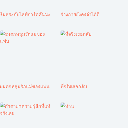
ริมสระกับไลฟ์การ์ดคันนะ
ร่างกายยังคงจำได้ดี
ผมตกหลุมรักแม่ของแฟน
ที่จริงเธอกลับ