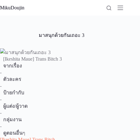
Skip
MikuDoujin
to
content
มาสนุกด้วยกันเถอะ 3
[Ikeshita Maue] Trans Bitch 3
จากเรื่อง
-
ตัวละคร
-
ป้ายกำกับ
-
ผู้แต่ง/ผู้วาด
-
กลุ่มงาน
-
ดูตอนอื่น
ๆ
[Ikeshita Maue] Trans Bitch