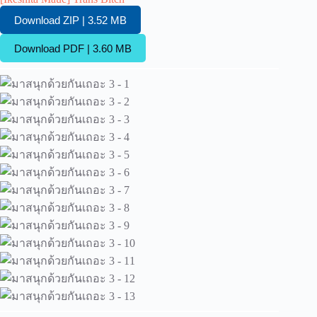
Download ZIP | 3.52 MB
Download PDF | 3.60 MB