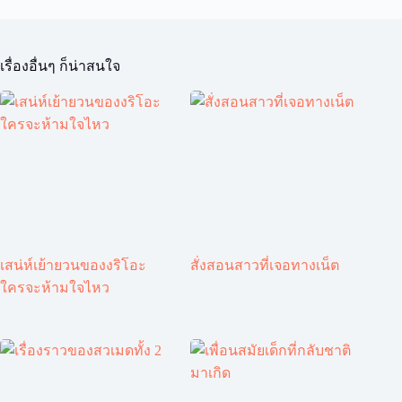
เรื่องอื่นๆ ก็น่าสนใจ
เสน่ห์เย้ายวนของงริโอะ
สั่งสอนสาวที่เจอทางเน็ต
ใครจะห้ามใจไหว