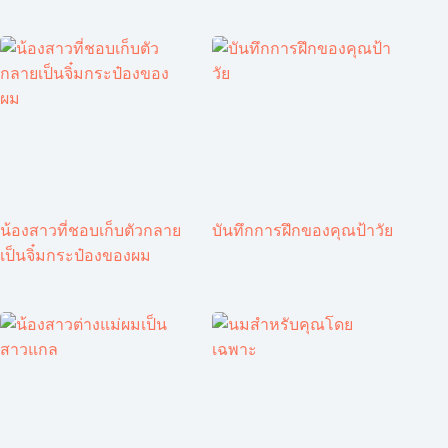
น้องสาวที่ชอบเก็บตัวกลาย
บันทึกการฝึกของคุณป้าวัย
เป็นจิ๋มกระป๋องของผม