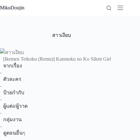
Skip
MikuDoujin
to
content
สาวเงียบ
[Ikemen Teikoku (Remu)] Kanmoku no Ko Silent Girl
จากเรื่อง
-
ตัวละคร
-
ป้ายกำกับ
-
ผู้แต่ง/ผู้วาด
-
กลุ่มงาน
-
ดูตอนอื่น
ๆ
-