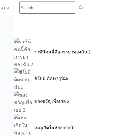
นแปล
ราชินีคนนี้คือภรรยาของฉัน 2
ชิโยมิ ติดพายุหิมะ
ของขวัญเพื่อเธอ 2
เหตุเกิดในห้องอาบน้ำ