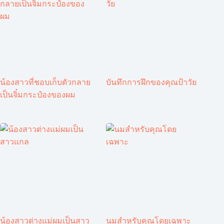
น้องสาวที่ชอบเก็บตัวกลาย
บันทึกการฝึกของคุณป้าวัย
เป็นจิ๋มกระป๋องของผม
น้องสาวต่างแม่ผมเป็นสาว
นมสำหรับคุณโดยเฉพาะ