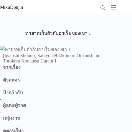
Skip
MikuDoujin
to
content
ทายาทเก็บตัวกับฮาเร็มของเขา 1
[Igarashi Shouno] Saikyou Hikikomori Onzoushi no
Torokeru Konkatsu Harem 1
จากเรื่อง
-
ตัวละคร
-
ป้ายกำกับ
-
ผู้แต่ง/ผู้วาด
-
กลุ่มงาน
-
ดูตอนอื่น
ๆ