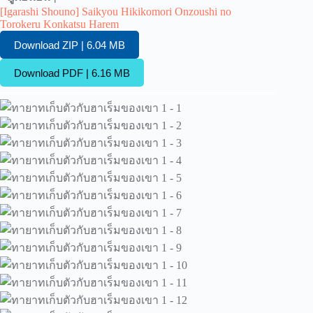
[Igarashi Shouno] Saikyou Hikikomori Onzoushi no
Torokeru Konkatsu Harem
Download ZIP | 6.04 MB
Download PDF | 6.16 MB