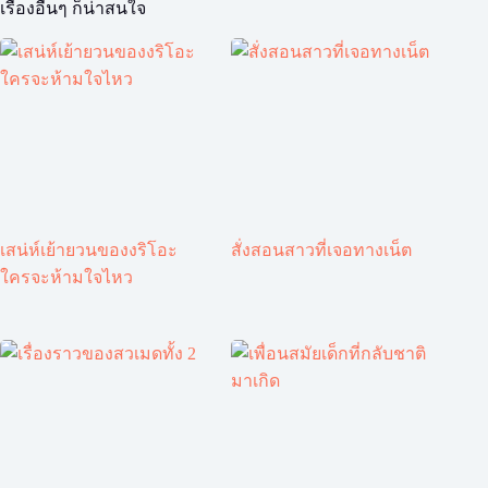
เรื่องอื่นๆ ก็น่าสนใจ
เสน่ห์เย้ายวนของงริโอะ
สั่งสอนสาวที่เจอทางเน็ต
ใครจะห้ามใจไหว