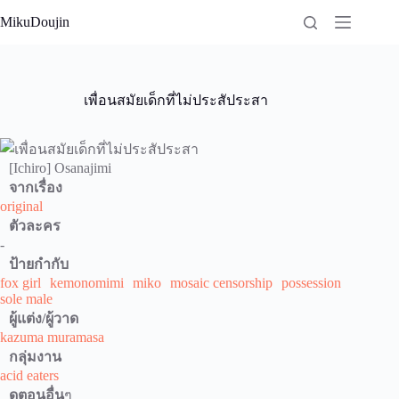
Skip
MikuDoujin
to
content
เพื่อนสมัยเด็กที่ไม่ประสัประสา
[Ichiro] Osanajimi
จากเรื่อง
original
ตัวละคร
-
ป้ายกำกับ
fox girl
kemonomimi
miko
mosaic censorship
possession
sole male
ผู้แต่ง/ผู้วาด
kazuma muramasa
กลุ่มงาน
acid eaters
ดูตอนอื่น
ๆ