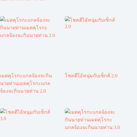
เมดคุโรกะแกลจ้องจะกิน
โชคดีไอ้หนุ่มกับเซ็กส์ 2.0
นายท่านเมดคุโรกะแกล
จ้องจะกินนายท่าน 2.0