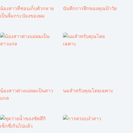
น้องสาวที่ชอบเก็บตัวกลาย
บันทึกการฝึกของคุณป้าวัย
เป็นจิ๋มกระป๋องของผม
น้องสาวต่างแม่ผมเป็นสาว
นมสำหรับคุณโดยเฉพาะ
แกล