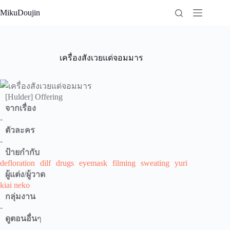
Skip
MikuDoujin
to
content
เครื่องสังเวยแด่จอมมาร
[Hulder] Offering
จากเรื่อง
-
ตัวละคร
-
ป้ายกำกับ
defloration
dilf
drugs
eyemask
filming
sweating
yuri
ผู้แต่ง/ผู้วาด
kiai neko
กลุ่มงาน
-
ดูตอนอื่น
ๆ
-