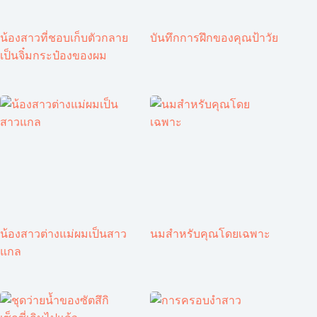
น้องสาวที่ชอบเก็บตัวกลาย
บันทึกการฝึกของคุณป้าวัย
เป็นจิ๋มกระป๋องของผม
น้องสาวต่างแม่ผมเป็นสาว
นมสำหรับคุณโดยเฉพาะ
แกล