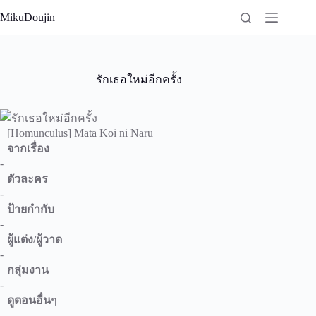
Skip
MikuDoujin
to
content
รักเธอใหม่อีกครั้ง
[Homunculus] Mata Koi ni Naru
จากเรื่อง
-
ตัวละคร
-
ป้ายกำกับ
-
ผู้แต่ง/ผู้วาด
-
กลุ่มงาน
-
ดูตอนอื่น
ๆ
-