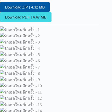
Download ZIP | 4.32 MB
Download PDF | 4.47 MB