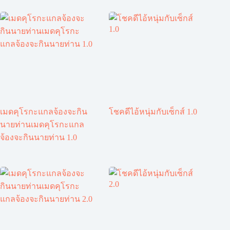
เมดคุโรกะแกลจ้องจะกิน
โชคดีไอ้หนุ่มกับเซ็กส์ 1.0
นายท่านเมดคุโรกะแกล
จ้องจะกินนายท่าน 1.0