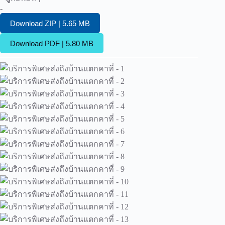
-
Download ZIP | 5.65 MB
Download PDF | 5.80 MB