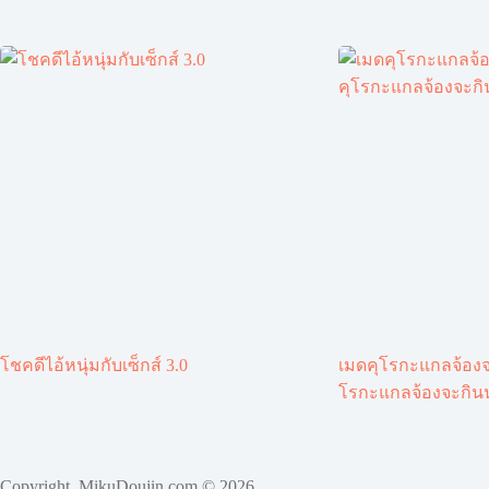
โชคดีไอ้หนุ่มกับเซ็กส์ 3.0
เมดคุโรกะแกลจ้องจ
โรกะแกลจ้องจะกินน
Copyright MikuDoujin.com © 2026