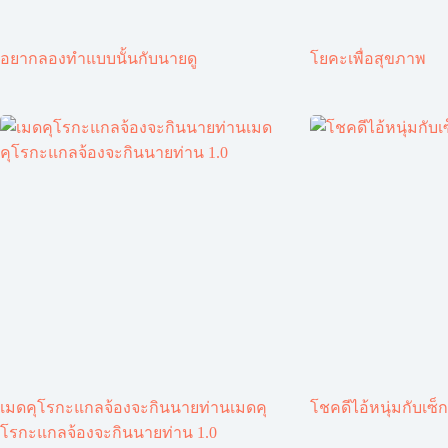
อยากลองทำแบบนั้นกับนายดู
โยคะเพื่อสุขภาพ
เมดคุโรกะแกลจ้องจะกินนายท่านเมดคุ
โชคดีไอ้หนุ่มกับเซ็ก
โรกะแกลจ้องจะกินนายท่าน 1.0