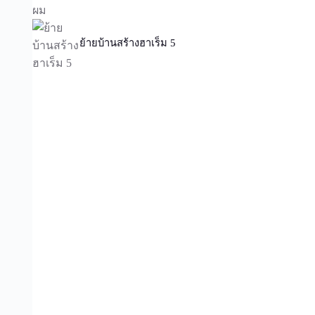
ย้ายบ้านสร้างฮาเร็ม 5