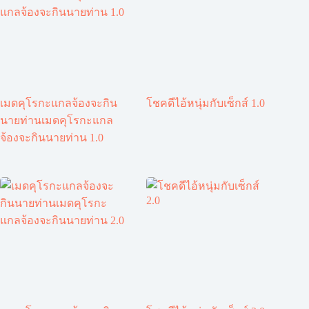
เมดคุโรกะแกลจ้องจะกิน
โชคดีไอ้หนุ่มกับเซ็กส์ 1.0
นายท่านเมดคุโรกะแกล
จ้องจะกินนายท่าน 1.0