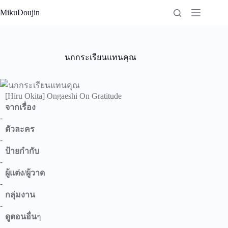
Skip
MikuDoujin
to
content
นกกระเรียนแทนคุณ
[Hiru Okita] Ongaeshi On Gratitude
จากเรื่อง
-
ตัวละคร
-
ป้ายกำกับ
-
ผู้แต่ง/ผู้วาด
-
กลุ่มงาน
-
ดูตอนอื่น
ๆ
-