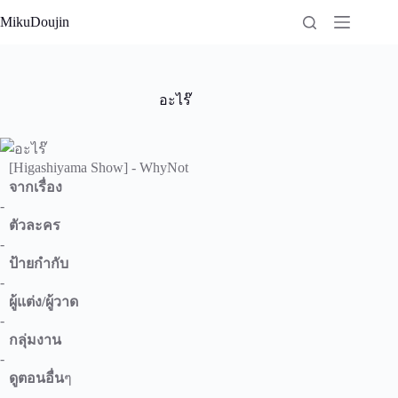
Skip
MikuDoujin
to
content
อะไร๊
[Higashiyama Show] - WhyNot
จากเรื่อง
-
ตัวละคร
-
ป้ายกำกับ
-
ผู้แต่ง/ผู้วาด
-
กลุ่มงาน
-
ดูตอนอื่น
ๆ
-