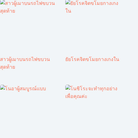
สาวผู้เมาบนรถไฟขบวน
ยัยโรคจิตขโมยกางเกงใน
สุดท้าย