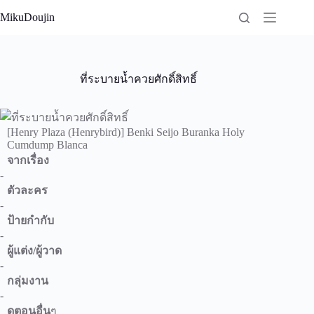
Skip
MikuDoujin
to
content
ที่ระบายน้ำควยศักดิ์สิทธิ์
[Henry Plaza (Henrybird)] Benki Seijo Buranka Holy
Cumdump Blanca
จากเรื่อง
-
ตัวละคร
-
ป้ายกำกับ
-
ผู้แต่ง/ผู้วาด
-
กลุ่มงาน
-
ดูตอนอื่น
ๆ