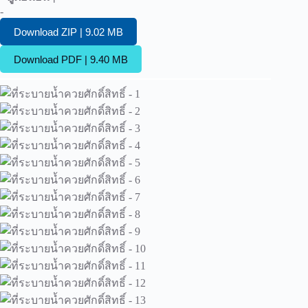
-
Download ZIP | 9.02 MB
Download PDF | 9.40 MB