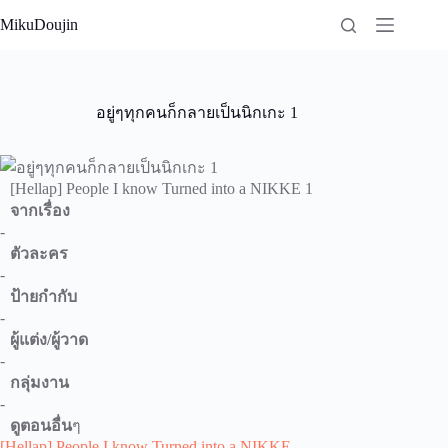
Skip
MikuDoujin
to
content
อยู่ๆทุกคนก็กลายเป็นนิกเกะ 1
[Hellap] People I know Turned into a NIKKE 1
จากเรื่อง
-
ตัวละคร
-
ป้ายกำกับ
-
ผู้แต่ง/ผู้วาด
-
กลุ่มงาน
-
ดูตอนอื่น
ๆ
[Hellap] People I know Turned into a NIKKE