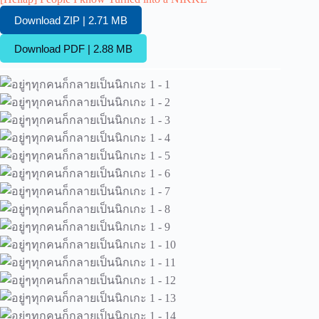
Download ZIP | 2.71 MB
Download PDF | 2.88 MB