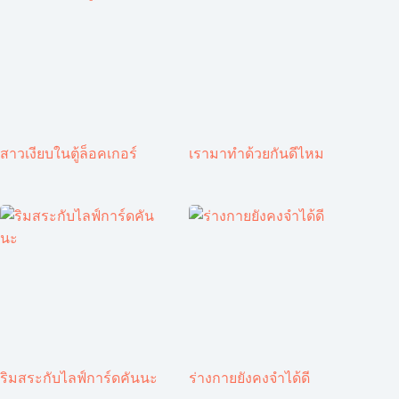
สาวเงียบในตู้ล็อคเกอร์
เรามาทำด้วยกันดีไหม
ริมสระกับไลฟ์การ์ดคันนะ
ร่างกายยังคงจำได้ดี