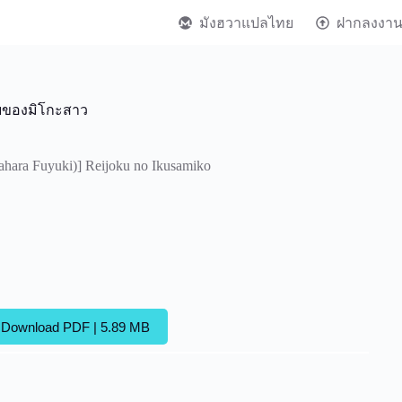
มังฮวาแปลไทย
ฝากลงงา
อายของมิโกะสาว
hara Fuyuki)] Reijoku no Ikusamiko
Download PDF | 5.89 MB