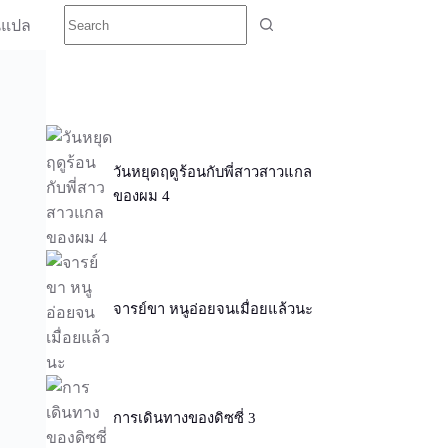
นแปล
วันหยุดฤดูร้อนกับพี่สาวสาวแกล
ของผม 4
จารย์ขา หนูอ่อยจนเมื่อยแล้วนะ
การเดินทางของดิซซี่ 3