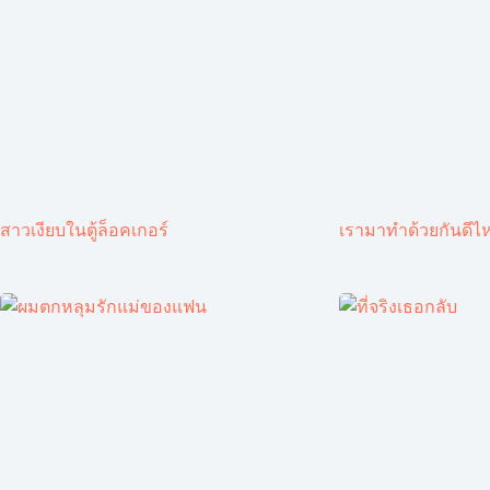
สาวเงียบในตู้ล็อคเกอร์
เรามาทำด้วยกันดีไ