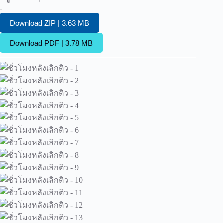
-
Download ZIP | 3.63 MB
Download PDF | 3.78 MB