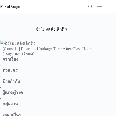
Skip
MikuDoujin
to
content
ชั่วโมงหลังเลิกติว
[Guusuka] Futari no Houkago Their After-Class Hours
(Tsuyameku Onna)
จากเรื่อง
-
ตัวละคร
-
ป้ายกำกับ
-
ผู้แต่ง/ผู้วาด
-
กลุ่มงาน
-
ดูตอนอื่น
ๆ