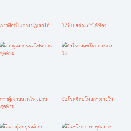
การฝึกที่ไม่อาจปฏิเสธได้
ให้พี่เขยช่วยทำให้ท้อง
สาวผู้เมาบนรถไฟขบวน
ยัยโรคจิตขโมยกางเกงใน
สุดท้าย