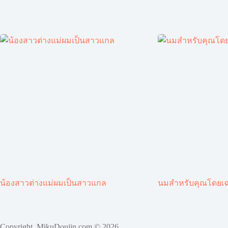
น้องสาวต่างแม่ผมเป็นสาวแกล
นมสำหรับคุณโดยเ
Copyright MikuDoujin.com © 2026