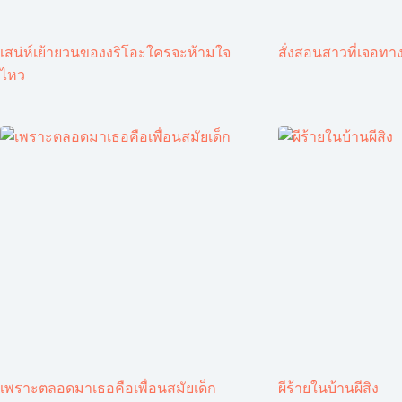
เสน่ห์เย้ายวนของงริโอะใครจะห้ามใจ
สั่งสอนสาวที่เจอทาง
ไหว
เพราะตลอดมาเธอคือเพื่อนสมัยเด็ก
ผีร้ายในบ้านผีสิง