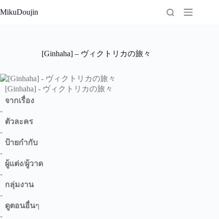
Skip
MikuDoujin
to
content
[Ginhaha] – ヴィクトリカの旅々
[Ginhaha] - ヴィクトリカの旅々
จากเรื่อง
-
ตัวละคร
-
ป้ายกำกับ
-
ผู้แต่ง/ผู้วาด
-
กลุ่มงาน
-
ดูตอนอื่น
ๆ
-