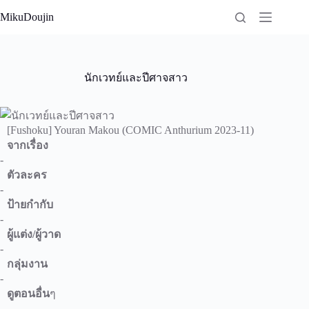
Skip
MikuDoujin
to
content
นักเวทย์และปีศาจสาว
[Fushoku] Youran Makou (COMIC Anthurium 2023-11)
จากเรื่อง
-
ตัวละคร
-
ป้ายกำกับ
-
ผู้แต่ง/ผู้วาด
-
กลุ่มงาน
-
ดูตอนอื่น
ๆ
-