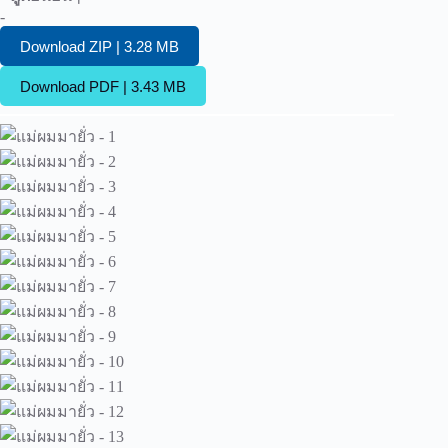
-
Download ZIP | 3.28 MB
Download PDF | 3.43 MB