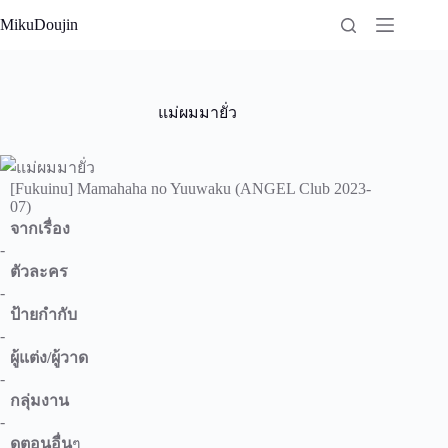
Skip
MikuDoujin
to
content
แม่ผมมายั่ว
[Fukuinu] Mamahaha no Yuuwaku (ANGEL Club 2023-
07)
จากเรื่อง
-
ตัวละคร
-
ป้ายกำกับ
-
ผู้แต่ง/ผู้วาด
-
กลุ่มงาน
-
ดูตอนอื่น
ๆ