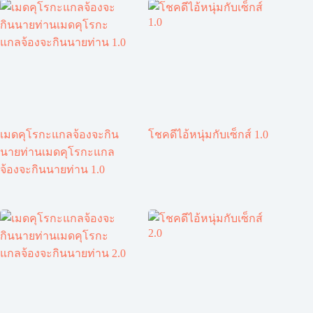
เมดคุโรกะแกลจ้องจะกิน
โชคดีไอ้หนุ่มกับเซ็กส์ 1.0
นายท่านเมดคุโรกะแกล
จ้องจะกินนายท่าน 1.0