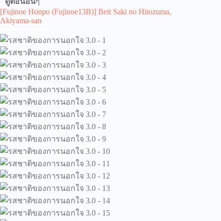
ดูตอนอื่น
ๆ
[Fujinoe Honpo (Fujinoe13B)] Beit Saki no Hitozuma,
Akiyama-san