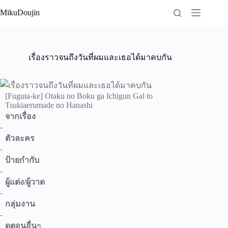
Skip
MikuDoujin
to
content
เรื่องราวจนถึงวันที่ผมและเธอได้มาคบกัน
[Fuguta-ke] Otaku no Boku ga Ichigun Gal to
Tsukiaerumade no Hanashi
จากเรื่อง
-
ตัวละคร
-
ป้ายกำกับ
-
ผู้แต่ง/ผู้วาด
-
กลุ่มงาน
-
ดูตอนอื่น
ๆ