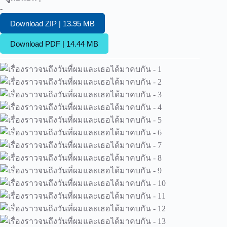
-
Download ZIP | 13.95 MB
Download PDF | 14.44 MB