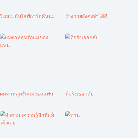
ริมสระกับไลฟ์การ์ดคันนะ
ร่างกายยังคงจำได้ดี
ผมตกหลุมรักแม่ของแฟน
ที่จริงเธอกลับ