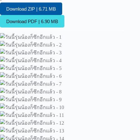
Download ZIP | 6.71 MB
Download PDF | 6.90 MB