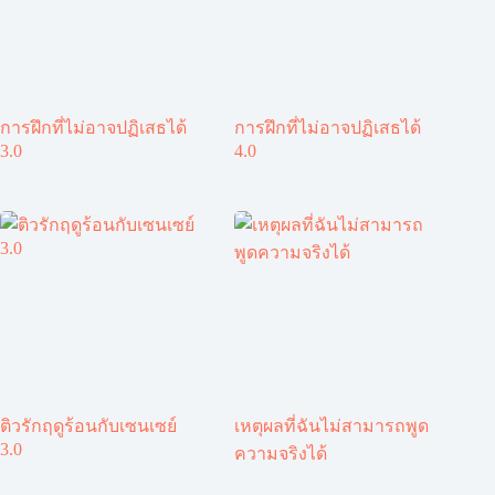
การฝึกที่ไม่อาจปฏิเสธได้
การฝึกที่ไม่อาจปฏิเสธได้
3.0
4.0
ติวรักฤดูร้อนกับเซนเซย์
เหตุผลที่ฉันไม่สามารถพูด
3.0
ความจริงได้