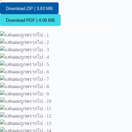
Download ZIP | 3.83 MB
Download PDF | 4.08 MB