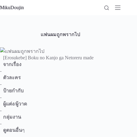
Skip
MikuDoujin
to
content
แฟนผมถูกพรากไป
[Erosukebe] Boku no Kanjo ga Netoreru made
จากเรื่อง
-
ตัวละคร
-
ป้ายกำกับ
-
ผู้แต่ง/ผู้วาด
-
กลุ่มงาน
-
ดูตอนอื่น
ๆ
-