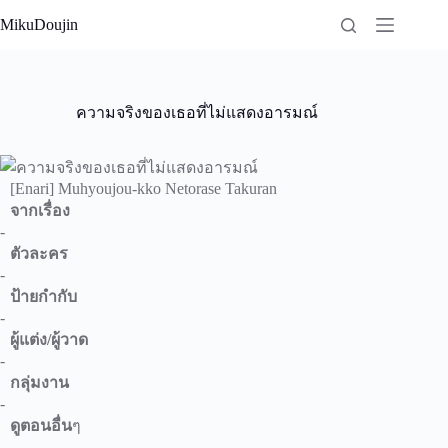
Skip
MikuDoujin
to
content
ความจริงของเธอที่ไม่แสดงอารมณ์
[Enari] Muhyoujou-kko Netorase Takuran
จากเรื่อง
-
ตัวละคร
-
ป้ายกำกับ
-
ผู้แต่ง/ผู้วาด
-
กลุ่มงาน
-
ดูตอนอื่น
ๆ
-