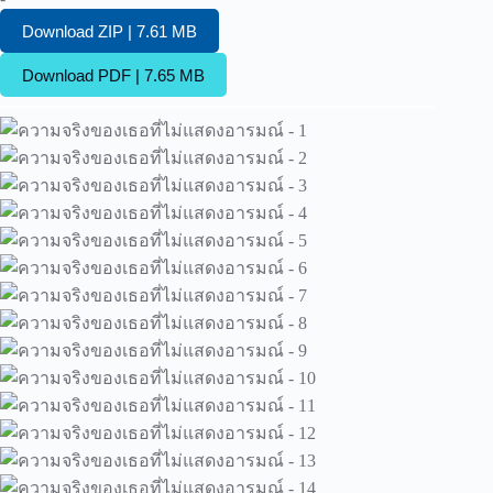
Download ZIP | 7.61 MB
Download PDF | 7.65 MB