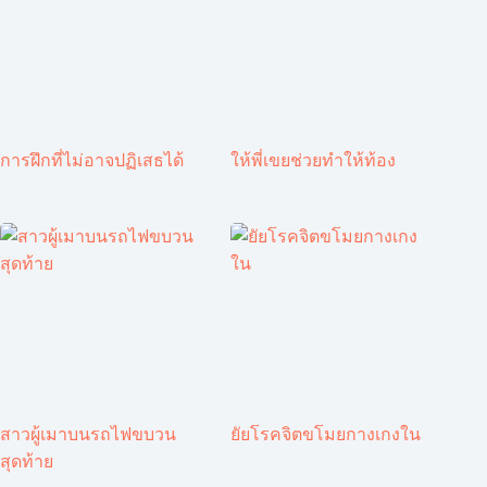
การฝึกที่ไม่อาจปฏิเสธได้
ให้พี่เขยช่วยทำให้ท้อง
สาวผู้เมาบนรถไฟขบวน
ยัยโรคจิตขโมยกางเกงใน
สุดท้าย