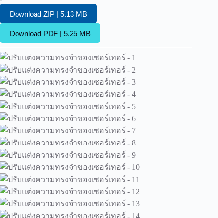
Download ZIP | 5.13 MB
Download PDF | 5.25 MB