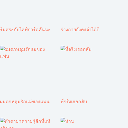
ริมสระกับไลฟ์การ์ดคันนะ
ร่างกายยังคงจำได้ดี
ผมตกหลุมรักแม่ของแฟน
ที่จริงเธอกลับ