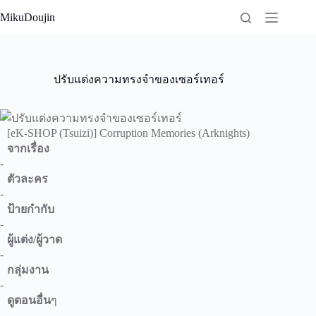
Skip
MikuDoujin
to
content
ปรับแต่งความทรงจำของเซอร์เทอร์
[eK-SHOP (Tsuizi)] Corruption Memories (Arknights)
จากเรื่อง
-
ตัวละคร
-
ป้ายกำกับ
-
ผู้แต่ง/ผู้วาด
-
กลุ่มงาน
-
ดูตอนอื่น
ๆ
-