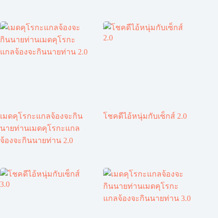
เมดคุโรกะแกลจ้องจะกิน
โชคดีไอ้หนุ่มกับเซ็กส์ 2.0
นายท่านเมดคุโรกะแกล
จ้องจะกินนายท่าน 2.0