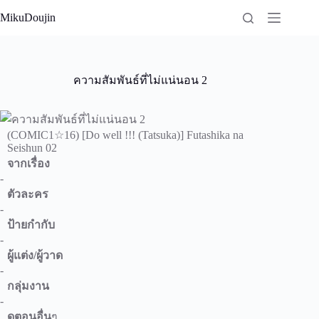
Skip
MikuDoujin
to
content
ความสัมพันธ์ที่ไม่แน่นอน 2
(COMIC1☆16) [Do well !!! (Tatsuka)] Futashika na
Seishun 02
จากเรื่อง
-
ตัวละคร
-
ป้ายกำกับ
-
ผู้แต่ง/ผู้วาด
-
กลุ่มงาน
-
ดูตอนอื่น
ๆ