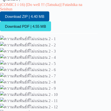
(COMIC1☆16) [Do well !!! (Tatsuka)] Futashika na
Seishun
Download ZIP | 4.40 MB
Download PDF | 4.55 MB