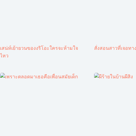
เสน่ห์เย้ายวนของงริโอะใครจะห้ามใจ
สั่งสอนสาวที่เจอทาง
ไหว