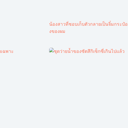
น้องสาวที่ชอบเก็บตัวกลายเป็นจิ๋มกระป๋อ
งของผม