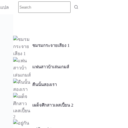
นแปล
ชมรมกระจายเสียง 1
แฟนสาวบ้าเล่นเกมส์
คืนนั้นสองเรา
เผด็จศึกสาวเลสเปี้ยน 2