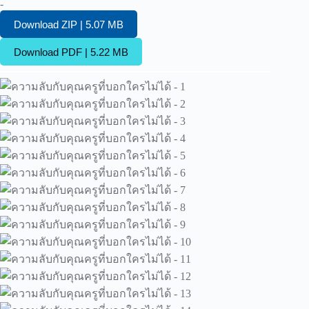
-
Download ZIP | 5.07 MB
Download PDF | 5.22 MB