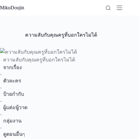
Skip
MikuDoujin
to
content
ความลับกับคุณครูที่บอกใครไม่ได้
ความลับกับคุณครูที่บอกใครไม่ได้
จากเรื่อง
-
ตัวละคร
-
ป้ายกำกับ
-
ผู้แต่ง/ผู้วาด
-
กลุ่มงาน
-
ดูตอนอื่น
ๆ