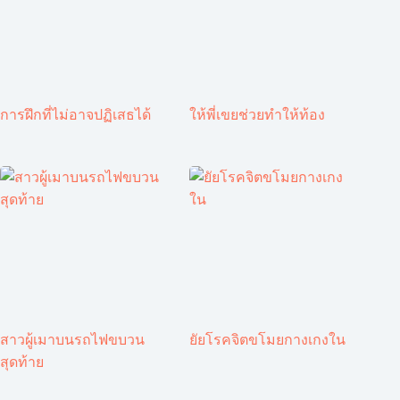
การฝึกที่ไม่อาจปฏิเสธได้
ให้พี่เขยช่วยทำให้ท้อง
สาวผู้เมาบนรถไฟขบวน
ยัยโรคจิตขโมยกางเกงใน
สุดท้าย