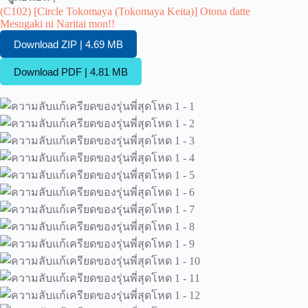
(C102) [Circle Tokomaya (Tokomaya Keita)] Otona datte
Mesugaki ni Naritai mon!!
Download ZIP | 4.69 MB
Download PDF | 4.81 MB