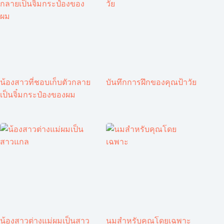
น้องสาวที่ชอบเก็บตัวกลาย
บันทึกการฝึกของคุณป้าวัย
เป็นจิ๋มกระป๋องของผม
น้องสาวต่างแม่ผมเป็นสาว
นมสำหรับคุณโดยเฉพาะ