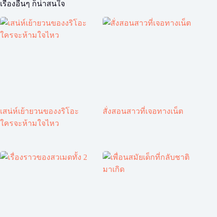
เรื่องอื่นๆ ก็น่าสนใจ
เสน่ห์เย้ายวนของงริโอะ
สั่งสอนสาวที่เจอทางเน็ต
ใครจะห้ามใจไหว