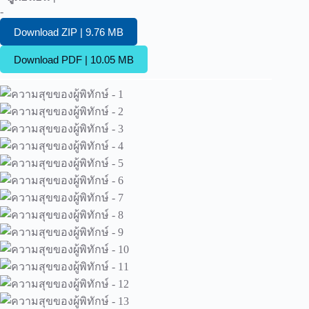
-
Download ZIP | 9.76 MB
Download PDF | 10.05 MB