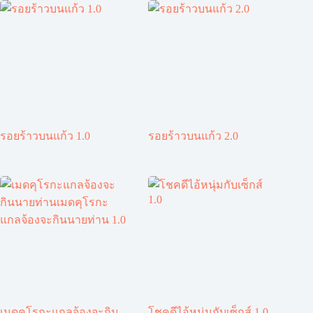
รอยร้าวบนแก้ว 1.0
รอยร้าวบนแก้ว 2.0
เมดคุโรกะแกลจ้องจะกิน
โชคดีไอ้หนุ่มกับเซ็กส์ 1.0