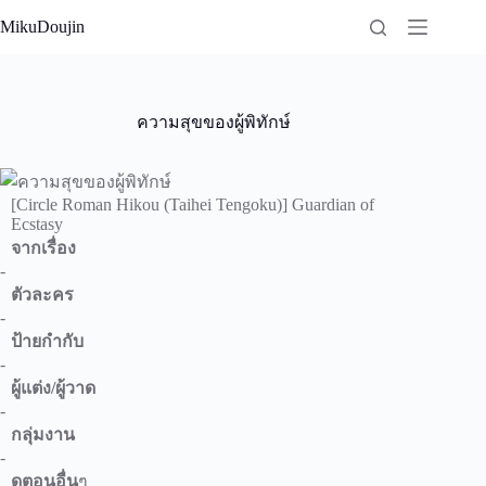
Skip
MikuDoujin
to
content
ความสุขของผู้พิทักษ์
[Circle Roman Hikou (Taihei Tengoku)] Guardian of
Ecstasy
จากเรื่อง
-
ตัวละคร
-
ป้ายกำกับ
-
ผู้แต่ง/ผู้วาด
-
กลุ่มงาน
-
ดูตอนอื่น
ๆ