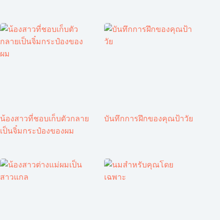
น้องสาวที่ชอบเก็บตัวกลาย
บันทึกการฝึกของคุณป้าวัย
เป็นจิ๋มกระป๋องของผม