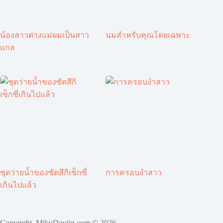
น้องสาวต่างแม่ผมเป็นสาว
นมสำหรับคุณโดยเฉพาะ
แกล
ชุดว่ายน้ำของซัตสึกิเซ็กซี่
การครอบงำสาว
เกินไปแล้ว
Copyright MikuDoujin.com © 2026