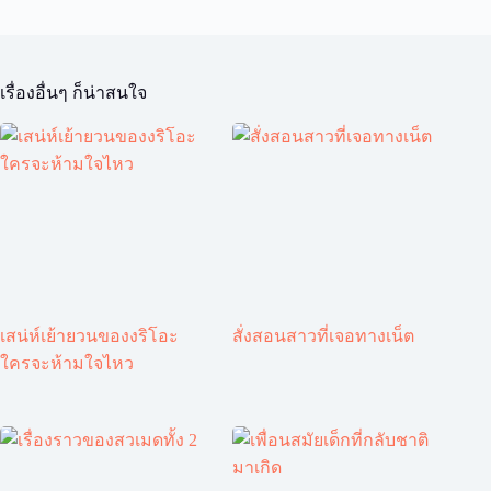
เรื่องอื่นๆ ก็น่าสนใจ
เสน่ห์เย้ายวนของงริโอะ
สั่งสอนสาวที่เจอทางเน็ต
ใครจะห้ามใจไหว