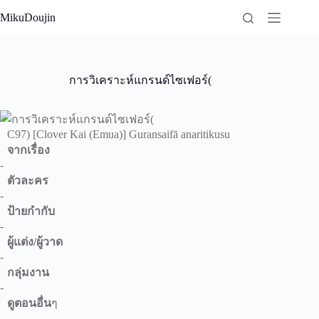
Skip
MikuDoujin
to
content
การวิเคราะห์แกรนด์ไซเฟอร์(
C97) [Clover Kai (Emua)] Guransaifā anaritikusu
จากเรื่อง
-
ตัวละคร
-
ป้ายกำกับ
-
ผู้แต่ง/ผู้วาด
-
กลุ่มงาน
-
ดูตอนอื่น
ๆ
-