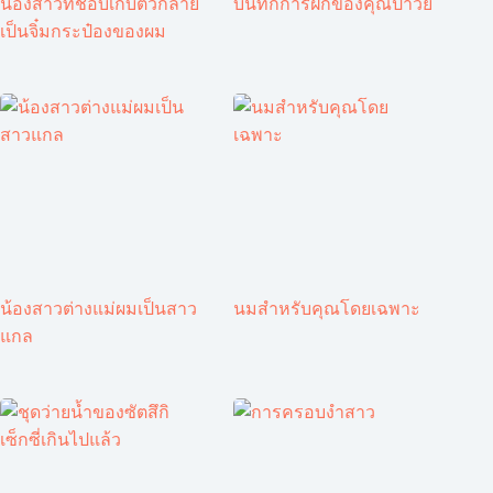
น้องสาวที่ชอบเก็บตัวกลาย
บันทึกการฝึกของคุณป้าวัย
เป็นจิ๋มกระป๋องของผม
น้องสาวต่างแม่ผมเป็นสาว
นมสำหรับคุณโดยเฉพาะ
แกล