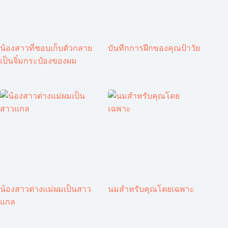
น้องสาวที่ชอบเก็บตัวกลาย
บันทึกการฝึกของคุณป้าวัย
เป็นจิ๋มกระป๋องของผม
น้องสาวต่างแม่ผมเป็นสาว
นมสำหรับคุณโดยเฉพาะ
แกล