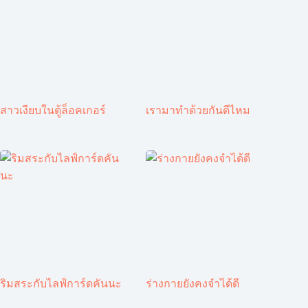
สาวเงียบในตู้ล็อคเกอร์
เรามาทำด้วยกันดีไหม
ริมสระกับไลฟ์การ์ดคันนะ
ร่างกายยังคงจำได้ดี