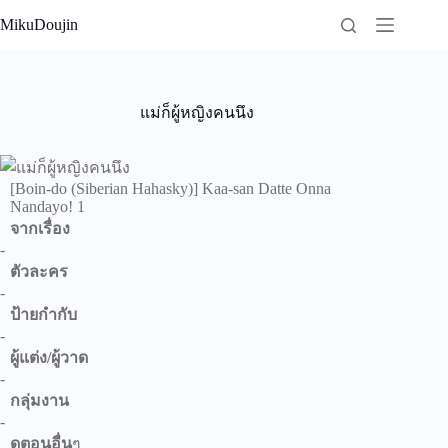
Skip
MikuDoujin
to
content
แม่ก็ผู้หญิงคนนึง
[Boin-do (Siberian Hahasky)] Kaa-san Datte Onna
Nandayo! 1
จากเรื่อง
-
ตัวละคร
-
ป้ายกำกับ
-
ผู้แต่ง/ผู้วาด
-
กลุ่มงาน
-
ดูตอนอื่น
ๆ