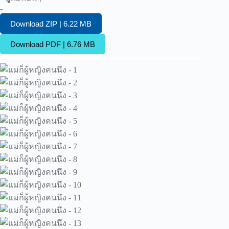
-
Download ZIP | 6.22 MB
Download PDF | 6.76 MB