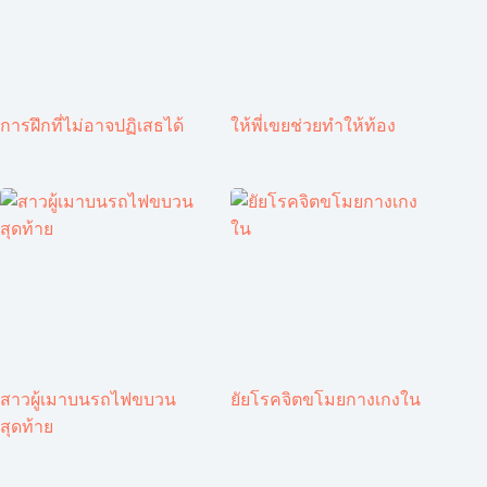
การฝึกที่ไม่อาจปฏิเสธได้
ให้พี่เขยช่วยทำให้ท้อง
สาวผู้เมาบนรถไฟขบวน
ยัยโรคจิตขโมยกางเกงใน
สุดท้าย