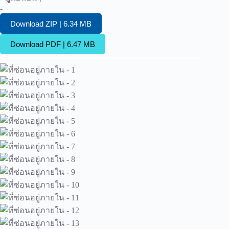
-
Download ZIP | 6.34 MB
Download PDF | 6.47 MB