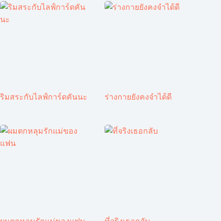
ริมสระกับไลฟ์การ์ดคันนะ
ร่างกายยังคงจำได้ดี